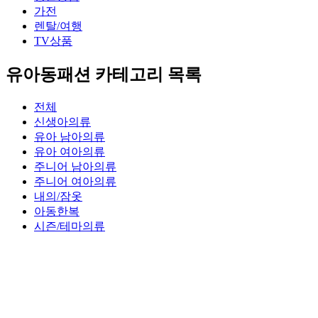
가전
렌탈/여행
TV상품
유아동패션 카테고리 목록
전체
신생아의류
유아 남아의류
유아 여아의류
주니어 남아의류
주니어 여아의류
내의/잠옷
아동한복
시즌/테마의류