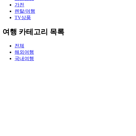
가전
렌탈/여행
TV상품
여행 카테고리 목록
전체
해외여행
국내여행