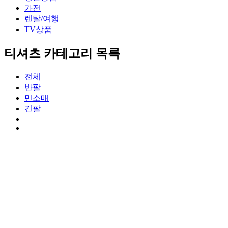
가전
렌탈/여행
TV상품
티셔츠 카테고리 목록
전체
반팔
민소매
긴팔