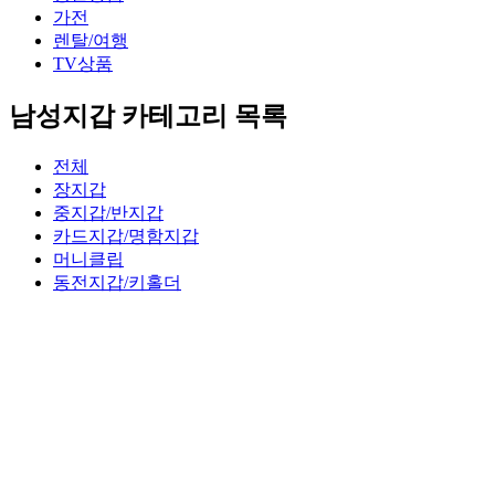
가전
렌탈/여행
TV상품
남성지갑 카테고리 목록
전체
장지갑
중지갑/반지갑
카드지갑/명함지갑
머니클립
동전지갑/키홀더