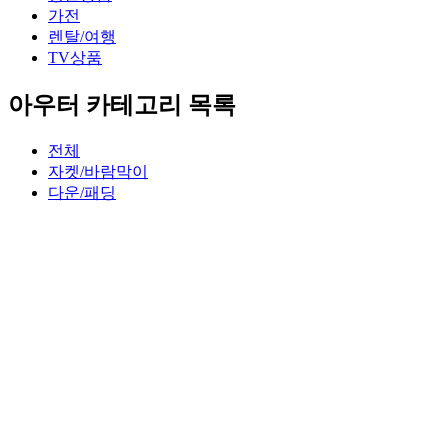
가전
렌탈/여행
TV상품
아우터 카테고리 목록
전체
자켓/바람막이
다운/패딩