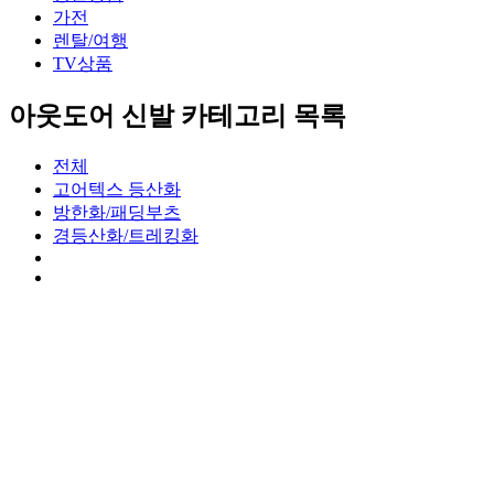
가전
렌탈/여행
TV상품
아웃도어 신발 카테고리 목록
전체
고어텍스 등산화
방한화/패딩부츠
경등산화/트레킹화