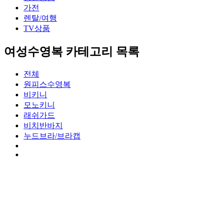
가전
렌탈/여행
TV상품
여성수영복 카테고리 목록
전체
원피스수영복
비키니
모노키니
래쉬가드
비치반바지
누드브라/브라캡