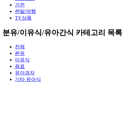
가전
렌탈/여행
TV상품
분유/이유식/유아간식 카테고리 목록
전체
분유
이유식
음료
유아과자
기타 유아식