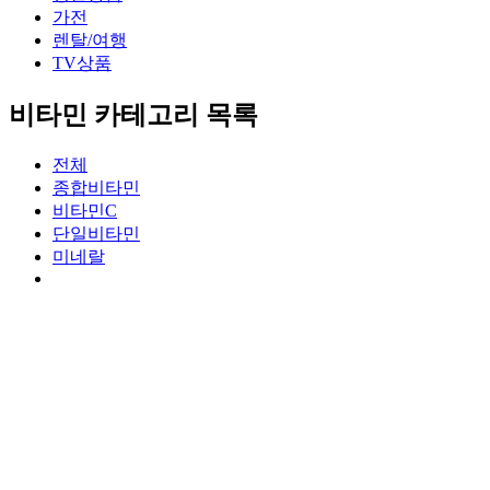
가전
렌탈/여행
TV상품
비타민 카테고리 목록
전체
종합비타민
비타민C
단일비타민
미네랄