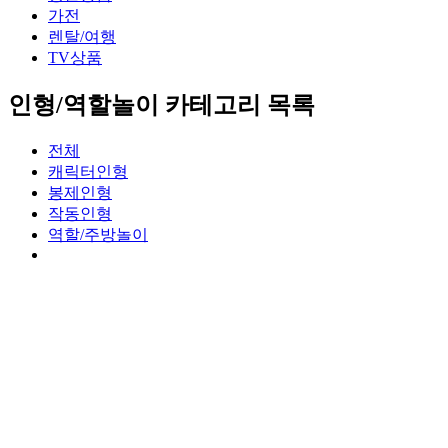
가전
렌탈/여행
TV상품
인형/역할놀이 카테고리 목록
전체
캐릭터인형
봉제인형
작동인형
역할/주방놀이