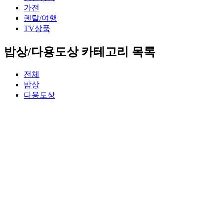
가전
렌탈/여행
TV상품
밥상/다용도상 카테고리 목록
전체
밥상
다용도상