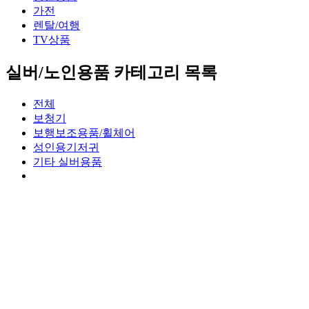
가전
렌탈/여행
TV상품
실버/노인용품 카테고리 목록
전체
보청기
보행보조용품/휠체어
성인용기저귀
기타 실버용품