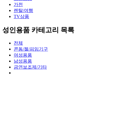
가전
렌탈/여행
TV상품
성인용품 카테고리 목록
전체
콘돔/젤/피임기구
여성용품
남성용품
금연보조제/기타