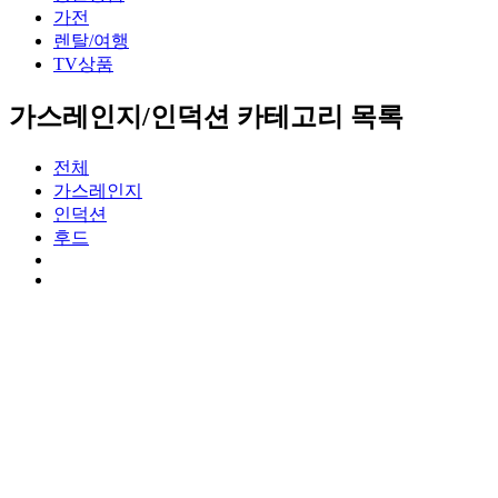
가전
렌탈/여행
TV상품
가스레인지/인덕션 카테고리 목록
전체
가스레인지
인덕션
후드