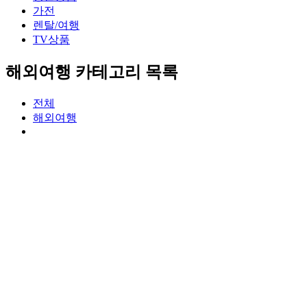
가전
렌탈/여행
TV상품
해외여행 카테고리 목록
전체
해외여행