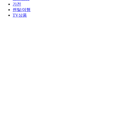
가전
렌탈/여행
TV상품