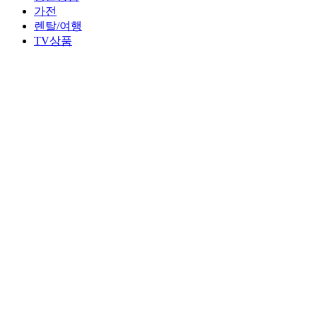
가전
렌탈/여행
TV상품