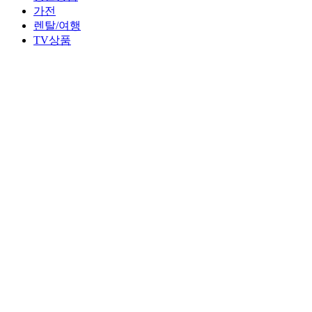
가전
렌탈/여행
TV상품