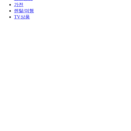
가전
렌탈/여행
TV상품