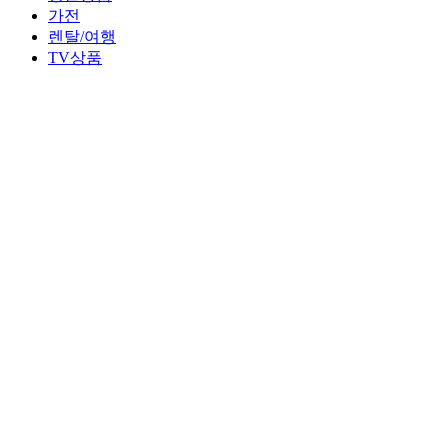
가전
렌탈/여행
TV상품