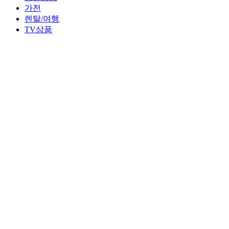
가전
렌탈/여행
TV상품