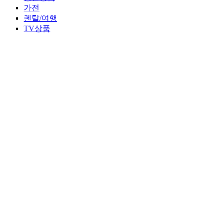
가전
렌탈/여행
TV상품