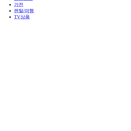
가전
렌탈/여행
TV상품