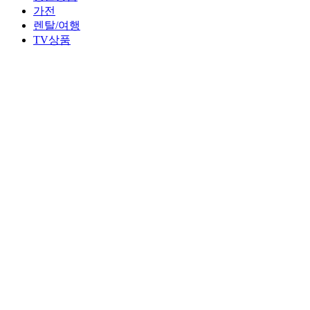
가전
렌탈/여행
TV상품