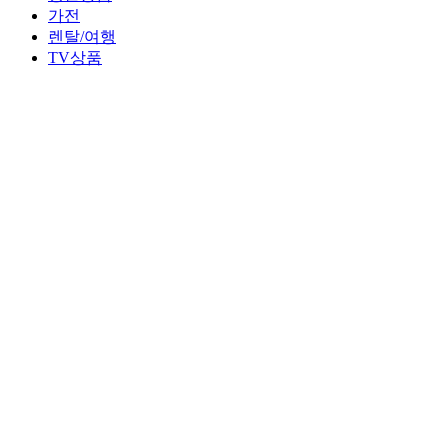
가전
렌탈/여행
TV상품