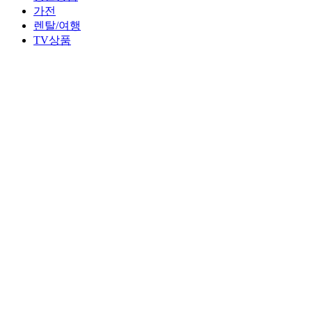
가전
렌탈/여행
TV상품