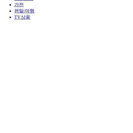
가전
렌탈/여행
TV상품