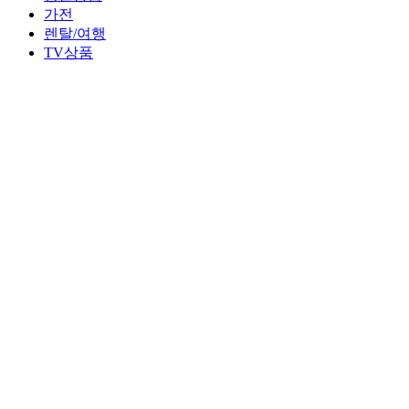
가전
렌탈/여행
TV상품