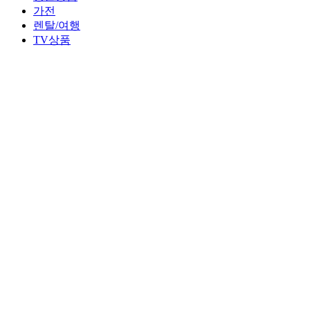
가전
렌탈/여행
TV상품