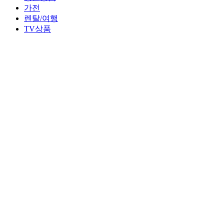
가전
렌탈/여행
TV상품