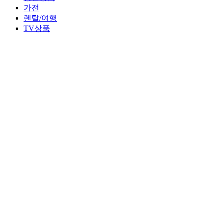
가전
렌탈/여행
TV상품