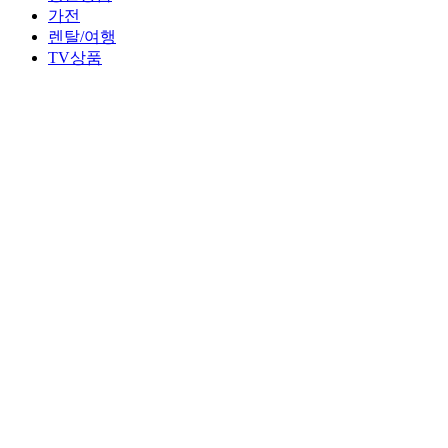
가전
렌탈/여행
TV상품