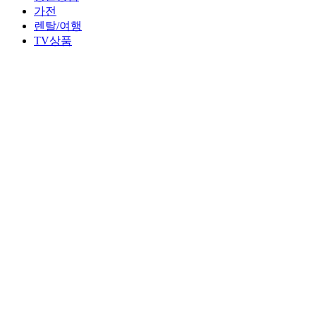
가전
렌탈/여행
TV상품