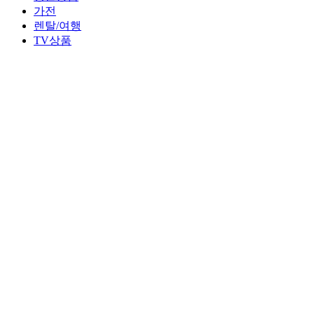
가전
렌탈/여행
TV상품