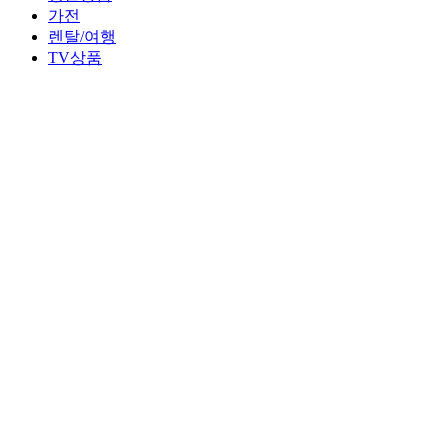
가전
렌탈/여행
TV상품