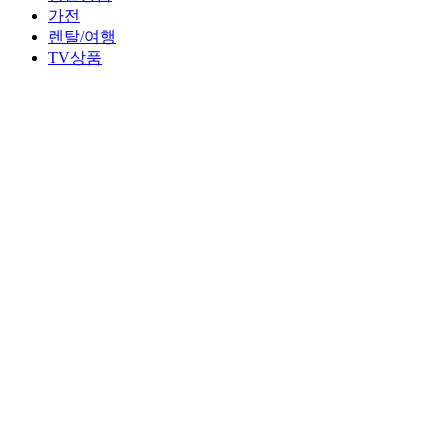
가전
렌탈/여행
TV상품