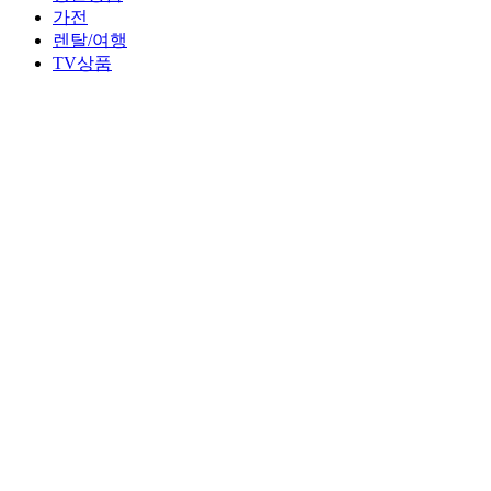
가전
렌탈/여행
TV상품