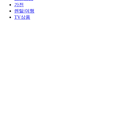
가전
렌탈/여행
TV상품