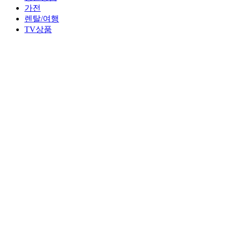
가전
렌탈/여행
TV상품