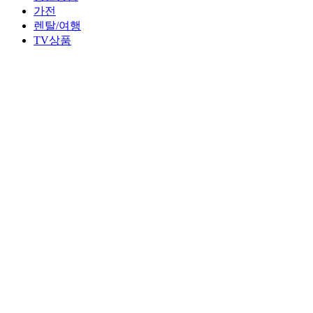
가전
렌탈/여행
TV상품