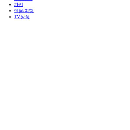
가전
렌탈/여행
TV상품