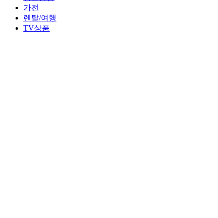
가전
렌탈/여행
TV상품