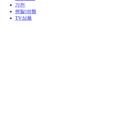
가전
렌탈/여행
TV상품