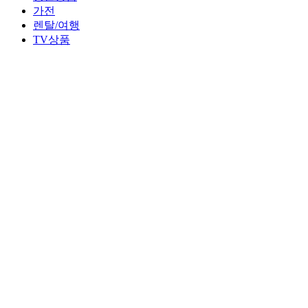
가전
렌탈/여행
TV상품