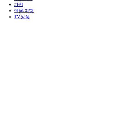
가전
렌탈/여행
TV상품