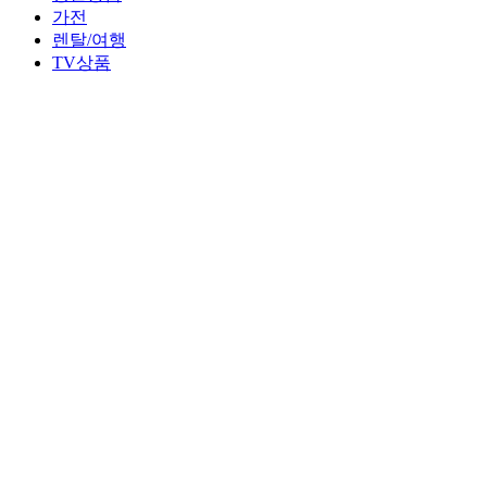
가전
렌탈/여행
TV상품