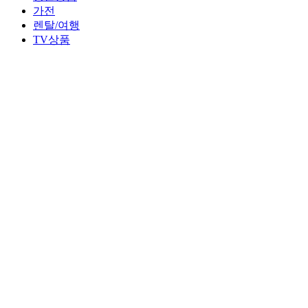
가전
렌탈/여행
TV상품