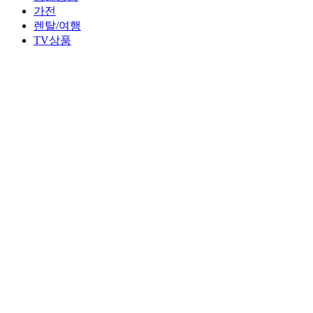
가전
렌탈/여행
TV상품