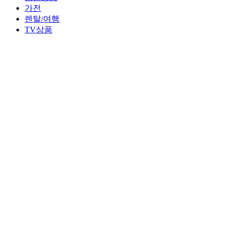
가전
렌탈/여행
TV상품