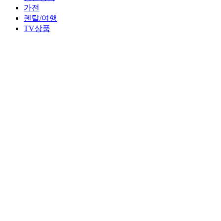
가전
렌탈/여행
TV상품